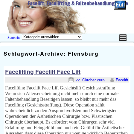
Facelift, Facelifting & Faltenbehandlung Guide
Startseite
Zum Inhalt wechseln
Zum sekundären Inhalt wechseln
Schlagwort-Archive:
Flensburg
Facelifting Facelift Face Lift
22. Oktober 2009
Facelift
Facelifting Facelift Face Lift Gesichtslift Gesichtsstraffung
Wenn sich Alterserscheinung nicht mehr durch eine normale
Faltenbehandlung Beseitigen lassen, so bleibt nur mehr das
Faceliftng (Gesichtsstraffung). Diese Operation zählt
wahrscheinlich zu den Anspruchvollsten und Schwierigsten
Operationen der Ästhetischen Chirurgie bzw. Plastischen
Chirurgie überhaupt. Es erfordert vom Chirurgen sehr viel
Erfahrung und Feingefühl und auch ein Gefühl für Ästhetisches
Aussehen dass diese Operation nur wenige wirklich Beherrschen.