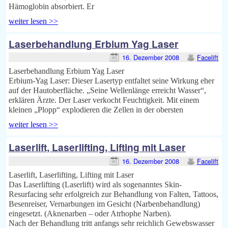
Hämoglobin absorbiert. Er
weiter lesen >>
Laserbehandlung Erbium Yag Laser
16. Dezember 2008
Facelift
Laserbehandlung Erbium Yag Laser
Erbium-Yag Laser: Dieser Lasertyp entfaltet seine Wirkung eher
auf der Hautoberfläche. „Seine Wellenlänge erreicht Wasser“,
erklären Ärzte. Der Laser verkocht Feuchtigkeit. Mit einem
kleinen „Plopp“ explodieren die Zellen in der obersten
weiter lesen >>
Laserlift, Laserlifting, Lifting mit Laser
16. Dezember 2008
Facelift
Laserlift, Laserlifting, Lifting mit Laser
Das Laserlifting (Laserlift) wird als sogenanntes Skin-
Resurfacing sehr erfolgreich zur Behandlung von Falten, Tattoos,
Besenreiser, Vernarbungen im Gesicht (Narbenbehandlung)
eingesetzt. (Aknenarben – oder Atrhophe Narben).
Nach der Behandlung tritt anfangs sehr reichlich Gewebswasser