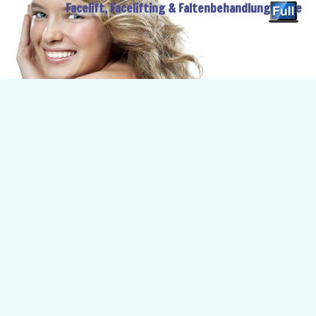
Facelift, Facelifting & Faltenbehandlung Guide