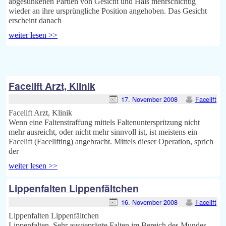
abgesunkenen Partien von Gesicht und Hals mehrschichtig
wieder an ihre ursprüngliche Position angehoben. Das Gesicht
erscheint danach
weiter lesen >>
Facelift Arzt, Klinik
17. November 2008
Facelift
Facelift Arzt, Klinik
Wenn eine Faltenstraffung mittels Faltenunterspritzung nicht
mehr ausreicht, oder nicht mehr sinnvoll ist, ist meistens ein
Facelift (Facelifting) angebracht. Mittels dieser Operation, sprich
der
weiter lesen >>
Lippenfalten Lippenfältchen
16. November 2008
Facelift
Lippenfalten Lippenfältchen
Lippenfalten, Sehr ausgeprägte Falten im Bereich des Mundes