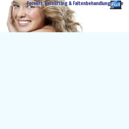
Facelift, Facelifting & Faltenbehandlung Guide