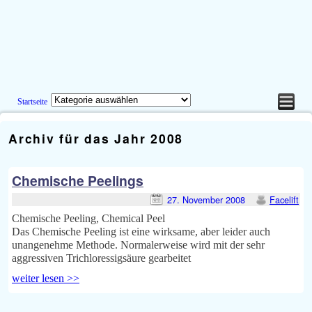
Startseite
Zum Inhalt wechseln
Zum sekundären Inhalt wechseln
Archiv für das Jahr
2008
Chemische Peelings
27. November 2008
Facelift
Chemische Peeling, Chemical Peel
Das Chemische Peeling ist eine wirksame, aber leider auch
unangenehme Methode. Normalerweise wird mit der sehr
aggressiven Trichloressigsäure gearbeitet
weiter lesen >>