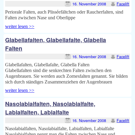
16. November 2008
Facelift
Periorale Falten, auch Plisséefältchen oder Raucherfalten, sind
Falten zwischen Nase und Oberlippe
weiter lesen >>
Glabellafalten, Glabellafalte, Glabella
Falten
16. November 2008
Facelift
Glabellafalten, Glabellafalte, Glabella Falten
Glabellafalten sind die senkrechten Falten zwischen den
Augenbrauen. Sie werden auch Zornesfalten genannt. Sie bilden
sich durch ständiges Zusammenziehen der Augenbrauen
weiter lesen >>
Nasolabialfalten, Nasolabialfalte,
Labialfalten, Labialfalte
16. November 2008
Facelift
Nasolabialfalten, Nasolabialfalte, Labialfalten, Labialfalte
Nasolabialfalten nennt man die Falten zwischen Nase und